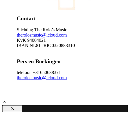
Contact
Stichting The Rolo’s Music
therolosmusic@icloud.com
KvK 94004021
IBAN NL81TRIO0320883310
Pers en Boekingen
telefoon +31650688371
therolosmusic@icloud.com
Sluiten