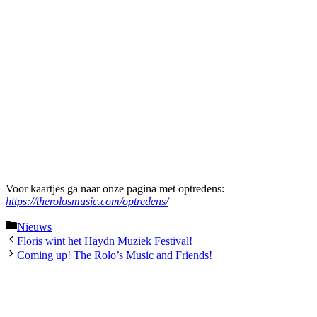
Voor kaartjes ga naar onze pagina met optredens:
https://therolosmusic.com/optredens/
Categorieën
Nieuws
Floris wint het Haydn Muziek Festival!
Coming up! The Rolo’s Music and Friends!